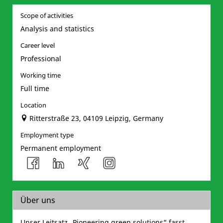
Scope of activities
Analysis and statistics
Career level
Professional
Working time
Full time
Location
Ritterstraße 23, 04109 Leipzig, Germany
Employment type
Permanent employment
Über uns
Unser Leitsatz „Pioneering green solutions“ fasst