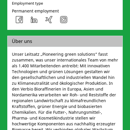
Employment type
Permanent employment
Über uns
Unser Leitsatz „Pioneering green solutions“ fasst
zusammen, was unser internationales Team von mehr
als 1.400 Mitarbeitenden antreibt: Mit innovativen
Technologien und grünen Lösungen gestalten wir
den gesellschaftlichen und industriellen Wandel hin
zu Klimaneutralität und ökologischer Produktion. In
den Verbio Bioraffinerien in Europa, Asien und
Nordamerika verarbeiten wir Roh- und Reststoffe der
regionalen Landwirtschaft zu klimafreundlichen
Kraftstoffen, grüner Energie und biobasierten
Chemikalien. Für die Futter-, Nahrungsmittel-,
Pharma- und Kosmetikindustrie stellen wir
hochwertige Komponenten aus nachhaltig erzeugter
Biomasse bereit. Wir verbinden globales Wachstum