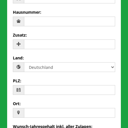
Hausnummer
:
Zusatz
:
Land
:
PLZ
:
Ort
:
Wunsch-Jahresgehalt inkl. aller Zulagen
: